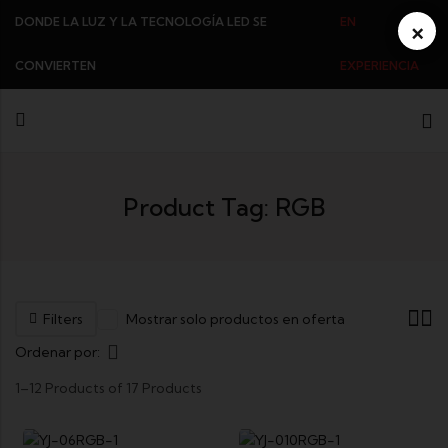
DONDE LA LUZ Y LA TECNOLOGÍA LED SE
EN
×
CONVIERTEN
EXPERIENCIA
Product Tag: RGB
Filters
Mostrar solo productos en oferta
Ordenar por:
1–12 Products of 17 Products