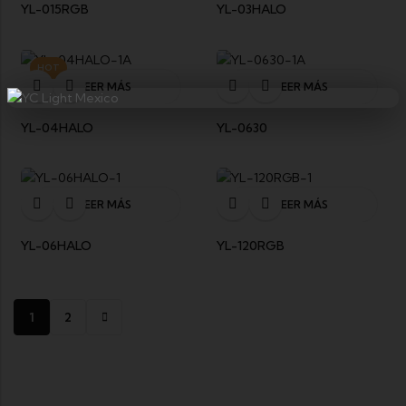
YL-015RGB
YL-03HALO
HOT
LEER MÁS
LEER MÁS
YL-04HALO
YL-0630
LEER MÁS
LEER MÁS
YL-06HALO
YL-120RGB
1
2