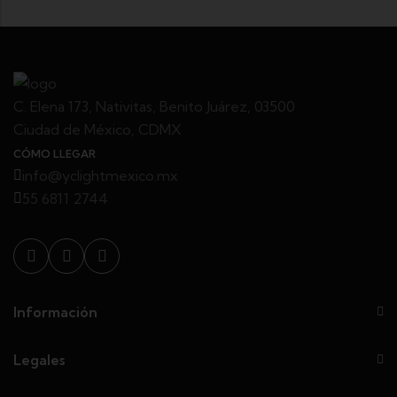
C. Elena 173, Nativitas, Benito Juárez, 03500
Ciudad de México, CDMX
CÓMO LLEGAR
info@yclightmexico.mx
55 6811 2744
Información
Legales