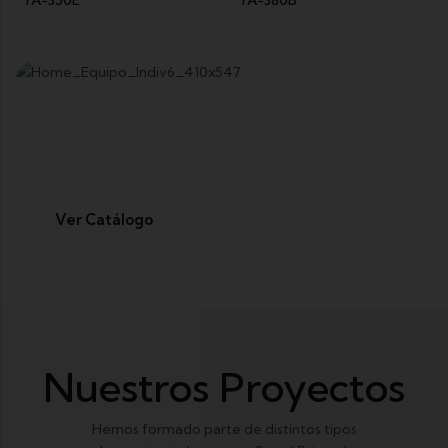
Cabezas Móviles
Focos de Descarga y Tipo LED
Ver Catálogo
Nuestros Proyectos
Hemos formado parte de distintos tipos