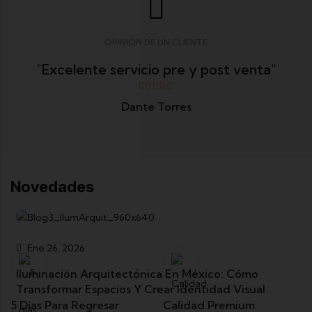
OPINIÓN DE UN CLIENTE
"Excelente servicio pre y post venta"
Dante Torres
Novedades
Ene 26, 2026
Iluminación Arquitectónica En México: Cómo
Transformar Espacios Y Crear Identidad Visual
5 Días Para Regresar
Calidad Premium