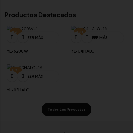
Productos Destacados
HOT
HOT
LEER MÁS
LEER MÁS
YL-6200W
YL-04HALO
HOT
LEER MÁS
YL-03HALO
Todos Los Productos