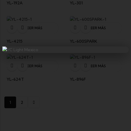
YL-192A
YL-301
LEER MÁS
LEER MÁS
YL-4215
YL-600SPARK
LEER MÁS
LEER MÁS
YL-624T
YL-896F
1
2