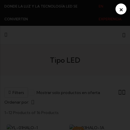
DONDE LA LUZ Y LA TECNOLOGÍA LED SE
EN
×
CONVIERTEN
EXPERIENCIA
Tipo LED
Filters
Mostrar solo productos en oferta
Ordenar por:
1–12 Products of 16 Products