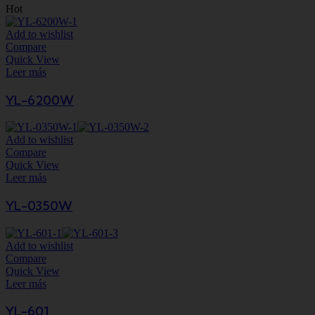
Hot
Add to wishlist
Compare
Quick View
Leer más
YL-6200W
Add to wishlist
Compare
Quick View
Leer más
YL-0350W
Add to wishlist
Compare
Quick View
Leer más
YL-601