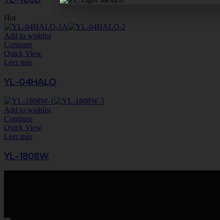
Hot
Add to wishlist
Compare
Quick View
Leer más
YL-04HALO
Add to wishlist
Compare
Quick View
Leer más
YL-1808W