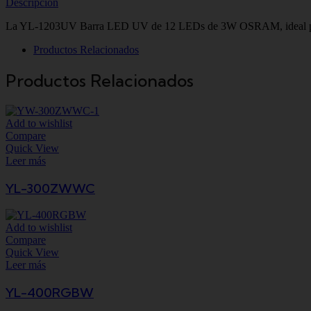
Descripción
La YL-1203UV Barra LED UV de 12 LEDs de 3W OSRAM, ideal para crea
Productos Relacionados
Productos Relacionados
Add to wishlist
Compare
Quick View
Leer más
YL-300ZWWC
Add to wishlist
Compare
Quick View
Leer más
YL-400RGBW