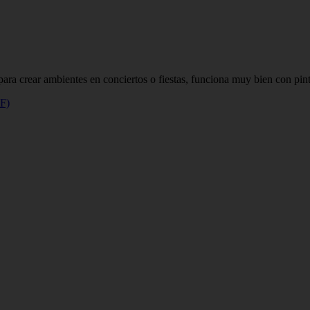
r ambientes en conciertos o fiestas, funciona muy bien con pintura
DF)